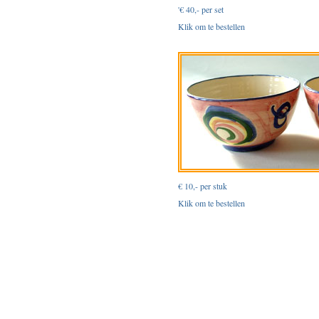
'€ 40,- per set
Klik om te bestellen
€ 10,- per stuk
Klik om te bestellen