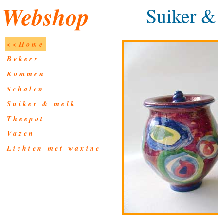
Webshop
Suiker &
<<Home
Bekers
Kommen
Schalen
Suiker & melk
Theepot
Vazen
Lichten met waxine